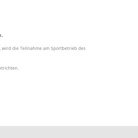
n.
, wird die Teilnahme am Sportbetrieb des
trichten.