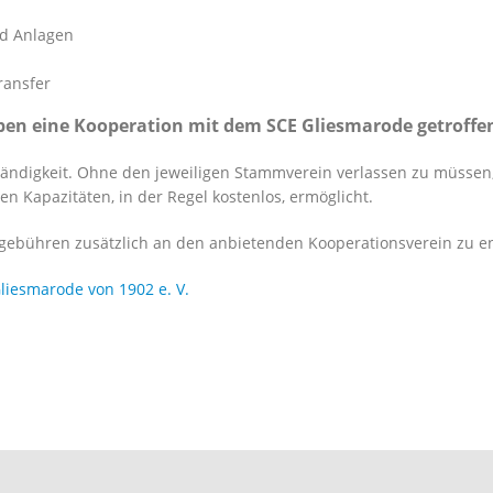
nd Anlagen
ransfer
apen eine Kooperation mit dem SCE Gliesmarode getroffe
ständigkeit. Ohne den jeweiligen Stammverein verlassen zu müssen
 Kapazitäten, in der Regel kostenlos, ermöglicht.
rsgebühren zusätzlich an den anbietenden Kooperationsverein zu en
Gliesmarode von 1902 e. V.