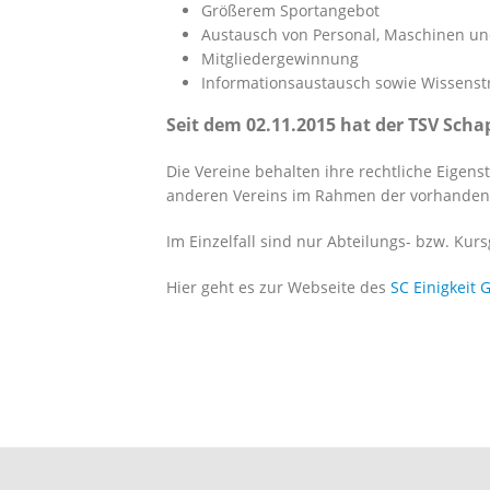
Größerem Sportangebot
Austausch von Personal, Maschinen u
Mitgliedergewinnung
Informationsaustausch sowie Wissenst
Seit dem 02.11.2015 hat der TSV Sch
Die Vereine behalten ihre rechtliche Eigen
anderen Vereins im Rahmen der vorhandenen
Im Einzelfall sind nur Abteilungs- bzw. Ku
Hier geht es zur Webseite des
SC Einigkeit 