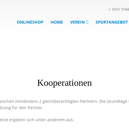
0531 516
ONLINESHOP
HOME
VEREIN
SPORTANGEBOT
Kooperationen
ischen mindestens 2 gleichberechtigten Partnern. Die Grundlage fü
tzung für den Partner.
reine ergeben sich unter anderem aus: