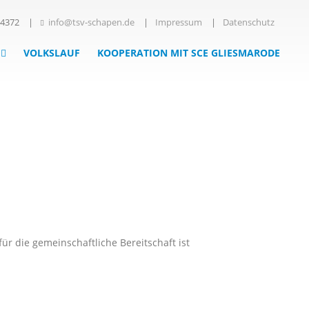
84372
|
info@tsv-schapen.de
|
Impressum
|
Datenschutz
VOLKSLAUF
KOOPERATION MIT SCE GLIESMARODE
r die gemeinschaftliche Bereitschaft ist