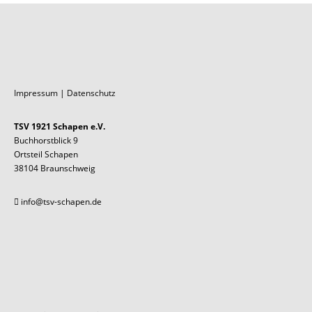
Impressum
|
Datenschutz
TSV 1921 Schapen e.V.
Buchhorstblick 9
Ortsteil Schapen
38104 Braunschweig
info@tsv-schapen.de