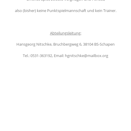
also (bisher) keine Punktspielmannschaft und kein Trainer.
Abteilungsleitung:
Hansgeorg Nitschke, Bruchbergweg 6, 38104 BS-Schapen
Tel.: 0531-363192, Email: hgnitschke@mailbox.org