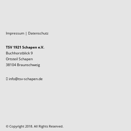
Impressum
|
Datenschutz
TSV 1921 Schapen e.V.
Buchhorstblick 9
Ortsteil Schapen
38104 Braunschweig
info@tsv-schapen.de
© Copyright 2018. All Rights Reserved.