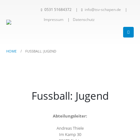
0531 51684372
|
info@tsv-schapen.de
|
Impressum
|
Datenschutz
HOME
FUSSBALL: JUGEND
Fussball: Jugend
Abteilungsleiter:
Andreas Thiele
Im Kamp 30