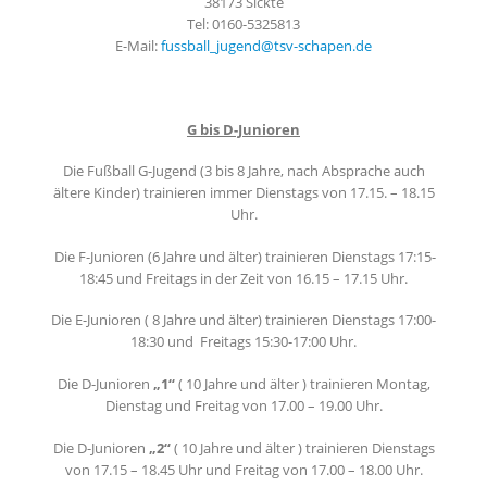
38173 Sickte
Tel: 0160-5325813
E-Mail:
fussball_jugend@tsv-schapen.de
G bis D-Junioren
Die Fußball G-Jugend (3 bis 8 Jahre, nach Absprache auch
ältere Kinder) trainieren immer Dienstags von 17.15. – 18.15
Uhr.
Die F-Junioren (6 Jahre und älter) trainieren Dienstags 17:15-
18:45 und Freitags in der Zeit von 16.15 – 17.15 Uhr.
Die E-Junioren ( 8 Jahre und älter) trainieren Dienstags 17:00-
18:30 und Freitags 15:30-17:00 Uhr.
Die D-Junioren
„1“
( 10 Jahre und älter ) trainieren Montag,
Dienstag und Freitag von 17.00 – 19.00 Uhr.
Die D-Junioren
„2“
( 10 Jahre und älter ) trainieren Dienstags
von 17.15 – 18.45 Uhr und Freitag von 17.00 – 18.00 Uhr.